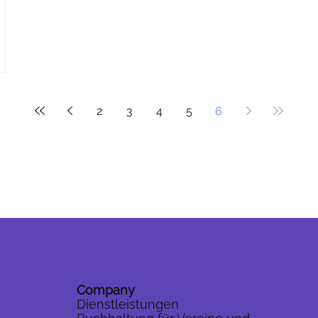
2
3
4
5
6
Company
Dienstleistungen