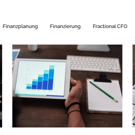
Finanzplanung
Finanzierung
Fractional CFO