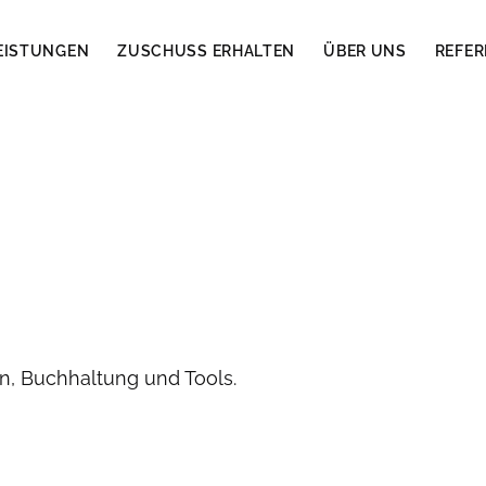
EISTUNGEN
ZUSCHUSS ERHALTEN
ÜBER UNS
REFE
, Buchhaltung und Tools.