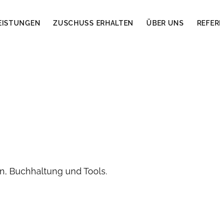
EISTUNGEN
ZUSCHUSS ERHALTEN
ÜBER UNS
REFE
, Buchhaltung und Tools.