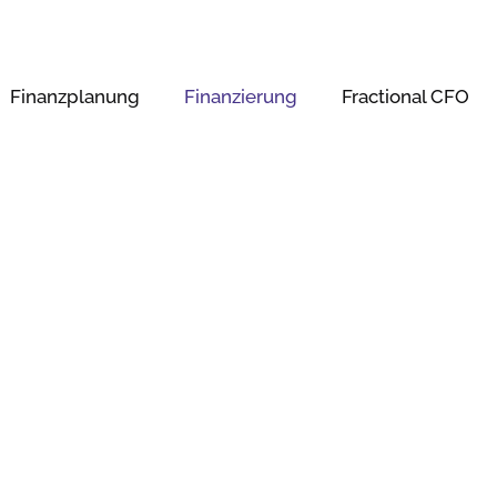
Finanzplanung
Finanzierung
Fractional CFO