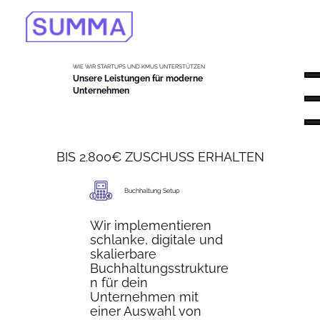
WIE WIR STARTUPS UND KMUS UNTERSTÜTZEN
Unsere Leistungen für moderne
Unternehmen
BIS 2.800€ ZUSCHUSS ERHALTEN
Buchhaltung Setup
Wir implementieren
schlanke, digitale und
skalierbare
Buchhaltungsstrukture
n für dein
Unternehmen mit
einer Auswahl von