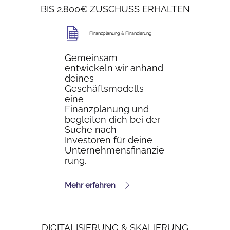
BIS 2.800€ ZUSCHUSS ERHALTEN
Finanzplanung & Finanzierung
Gemeinsam
entwickeln wir anhand
deines
Geschäftsmodells
eine
Finanzplanung
und
begleiten dich bei der
Suche nach
Investoren für deine
Unternehmensfinanzie
rung.
Mehr erfahren
DIGITALISIERUNG & SKALIERUNG