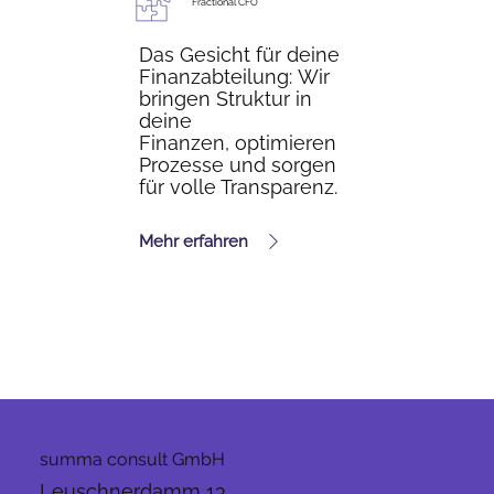
Fractional CFO
Das Gesicht für deine
Finanzabteilung: Wir
bringen Struktur in
deine
Finanzen, optimieren
Prozesse und sorgen
für volle Transparenz.
Mehr erfahren
summa consult GmbH
Leuschnerdamm 13