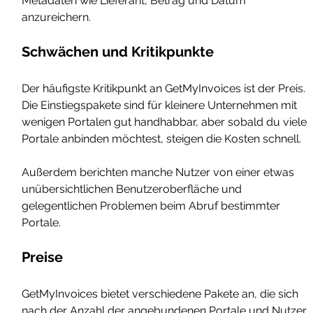
Metadaten wie Lieferant, Betrag und Datum 
anzureichern.
Schwächen und Kritikpunkte
Der häufigste Kritikpunkt an GetMyInvoices ist der Preis. 
Die Einstiegspakete sind für kleinere Unternehmen mit 
wenigen Portalen gut handhabbar, aber sobald du viele 
Portale anbinden möchtest, steigen die Kosten schnell. 
Außerdem berichten manche Nutzer von einer etwas 
unübersichtlichen Benutzeroberfläche und 
gelegentlichen Problemen beim Abruf bestimmter 
Portale.
Preise
GetMyInvoices bietet verschiedene Pakete an, die sich 
nach der Anzahl der angebundenen Portale und Nutzer 