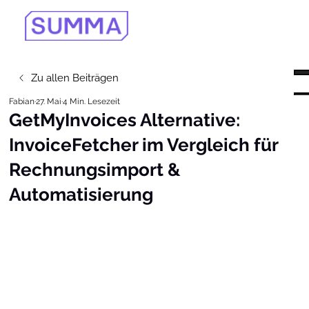
Zu allen Beiträgen
Fabian
27. Mai
4 Min. Lesezeit
GetMyInvoices Alternative:
InvoiceFetcher im Vergleich für
Rechnungsimport &
Automatisierung