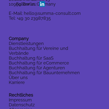
10999 Berlin, Germany
Follow us:
E-Mail:
hello@summa-consult.com
Tel:
+49 30 23987835
Company
Dienstleistungen
Buchhaltung für Vereine und
Verbände
Buchhaltung für SaaS
Buchhaltung für eCommerce
Buchhaltung für Agenturen
Buchhaltung für Bauunternehmen
Über uns
Karriere
Rechtliches
Impressum
Datenschutz