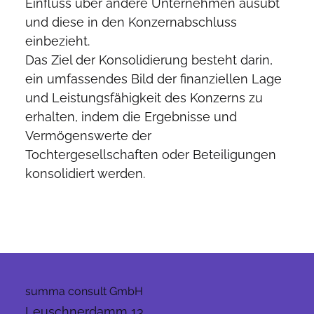
Einfluss über andere Unternehmen ausübt 
und diese in den Konzernabschluss 
einbezieht.
Das Ziel der Konsolidierung besteht darin, 
ein umfassendes Bild der finanziellen Lage 
und Leistungsfähigkeit des Konzerns zu 
erhalten, indem die Ergebnisse und 
Vermögenswerte der 
Tochtergesellschaften oder Beteiligungen 
konsolidiert werden.
summa consult GmbH
Leuschnerdamm 13