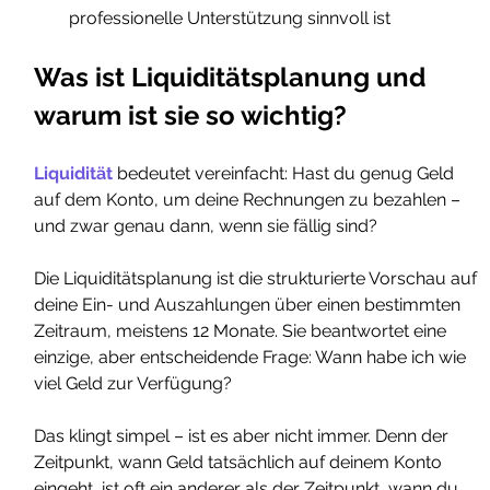
professionelle Unterstützung sinnvoll ist
Was ist Liquiditätsplanung und 
warum ist sie so wichtig?
Liquidität
 bedeutet vereinfacht: Hast du genug Geld 
auf dem Konto, um deine Rechnungen zu bezahlen – 
und zwar genau dann, wenn sie fällig sind?
Die Liquiditätsplanung ist die strukturierte Vorschau auf 
deine Ein- und Auszahlungen über einen bestimmten 
Zeitraum, meistens 12 Monate. Sie beantwortet eine 
einzige, aber entscheidende Frage: Wann habe ich wie 
viel Geld zur Verfügung?
Das klingt simpel – ist es aber nicht immer. Denn der 
Zeitpunkt, wann Geld tatsächlich auf deinem Konto 
eingeht, ist oft ein anderer als der Zeitpunkt, wann du 