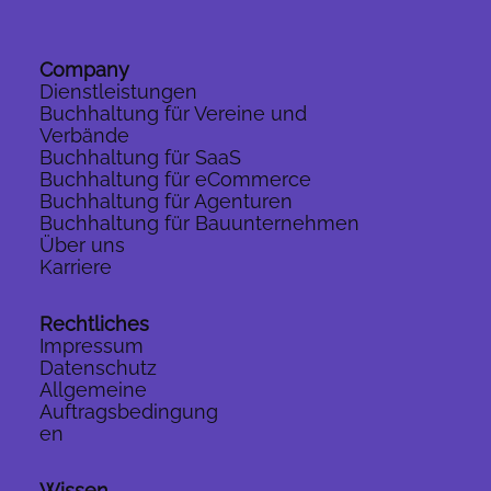
Warum du als Gründer einen
Finanzplan brauchst
Company
Dienstleistungen
Buchhaltung für Vereine und
Verbände
Buchhaltung für SaaS
Buchhaltung für eCommerce
Buchhaltung für Agenturen
Buchhaltung für Bauunternehmen
Über uns
Karriere
Rechtliches
Impressum
Datenschutz
Allgemeine
Auftragsbedingung
en
Wissen