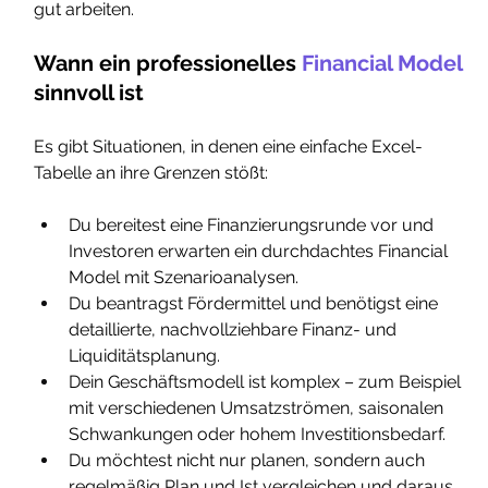
gut arbeiten.
Wann ein professionelles 
Financial Model
sinnvoll ist
Es gibt Situationen, in denen eine einfache Excel-
Tabelle an ihre Grenzen stößt:
Du bereitest eine Finanzierungsrunde vor und 
Investoren erwarten ein durchdachtes Financial 
Model mit Szenarioanalysen.
Du beantragst Fördermittel und benötigst eine 
detaillierte, nachvollziehbare Finanz- und 
Liquiditätsplanung.
Dein Geschäftsmodell ist komplex – zum Beispiel 
mit verschiedenen Umsatzströmen, saisonalen 
Schwankungen oder hohem Investitionsbedarf.
Du möchtest nicht nur planen, sondern auch 
regelmäßig Plan und Ist vergleichen und daraus 