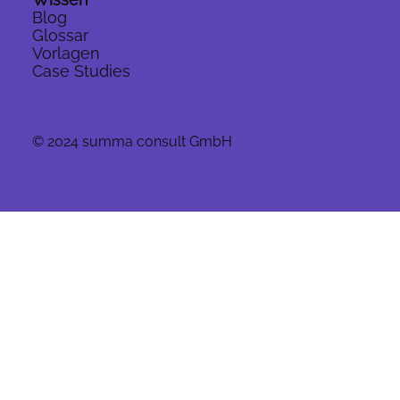
Blog
Glossar
Vorlagen
Case Studies
© 2024 summa consult GmbH