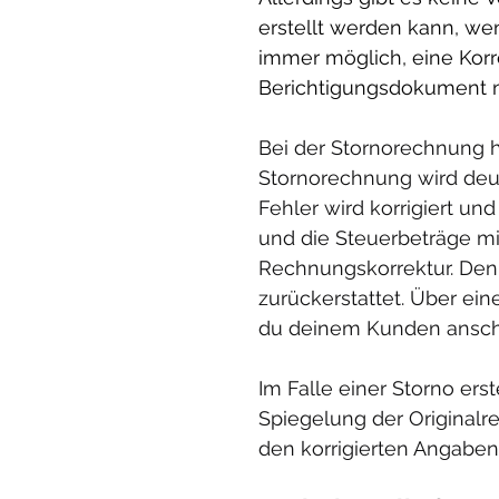
erstellt werden kann, we
immer möglich, eine Korr
Berichtigungsdokument n
Bei der Stornorechnung h
Stornorechnung wird deut
Fehler wird korrigiert 
und die Steuerbeträge mi
Rechnungskorrektur. Den
zurückerstattet. Über e
du deinem Kunden ansch
Im Falle einer Storno ers
Spiegelung der Original
den korrigierten Angaben