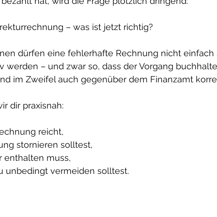
ezahlt hat, wird die Frage plötzlich dringend:
kturrechnung – was ist jetzt richtig?
nnen dürfen eine fehlerhafte Rechnung nicht einfach 
tiv werden – und zwar so, dass der Vorgang buchhalte
und im Zweifel auch gegenüber dem Finanzamt korrekt
ir dir praxisnah:
echnung reicht,
g stornieren solltest,
r enthalten muss,
 unbedingt vermeiden solltest.