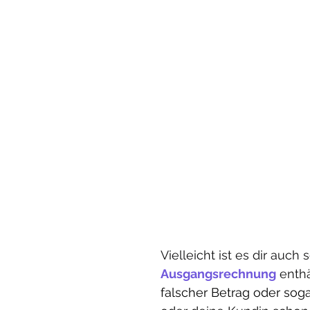
Vielleicht ist es dir auch
Ausgangsrechnung
 enthä
falscher Betrag oder sog