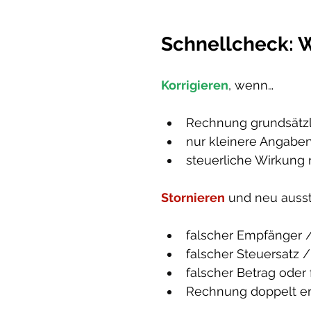
Schnellcheck: W
Korrigieren
, wenn…
Rechnung grundsätzli
nur kleinere Angaben
steuerliche Wirkung 
Stornieren
 und neu auss
falscher Empfänger 
falscher Steuersatz 
falscher Betrag oder
Rechnung doppelt er