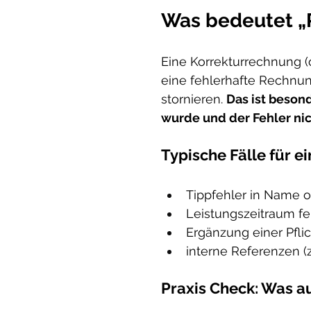
Was bedeutet „
Eine Korrekturrechnung (o
eine fehlerhafte Rechnu
stornieren. 
Das ist beson
wurde und der Fehler nich
Typische Fälle für 
Tippfehler in Name o
Leistungszeitraum feh
Ergänzung einer Pfli
interne Referenzen 
Praxis Check: Was a